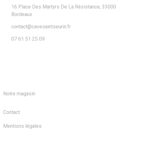
16 Place Des Martyrs De La Résistance, 33000
Bordeaux
contact@cavesaintseurin.fr
07 61 51 25 09
A PROPOS
Notre magasin
Contact
Mentions légales