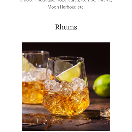
SMOS, Y boutique, Rozelieures, Kornog, Twelve,
Moon Harbour, etc.
Rhums