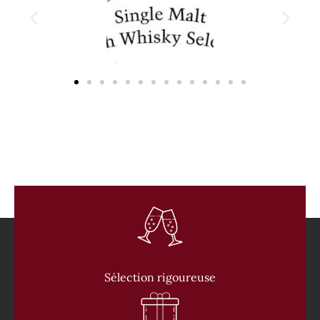
Sélection rigoureuse