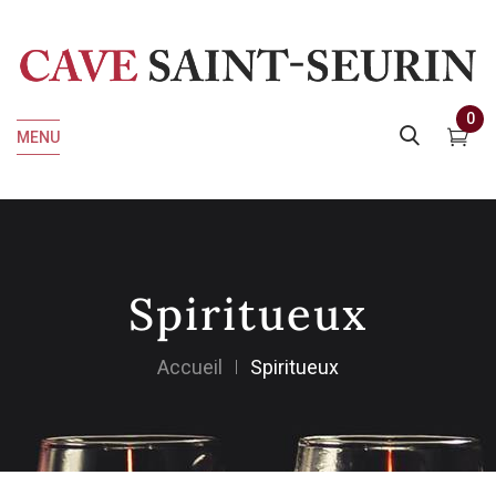
0
MENU
Spiritueux
Accueil
Spiritueux