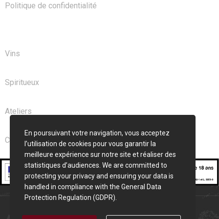
Politique de confidentialité
NOS PRODUITS
Vins
Spiritueux
Ateliers
En poursuivant votre navigation, vous acceptez
Club
l’utilisation de cookies pour vous garantir la
meilleure expérience sur notre site et réaliser des
statistiques d’audiences. We are committed to
protecting your privacy and ensuring your data is
handled in compliance with the
General Data
Protection Regulation (GDPR)
.
Cave Saint Seurin © 2026 | Création
Pixelune