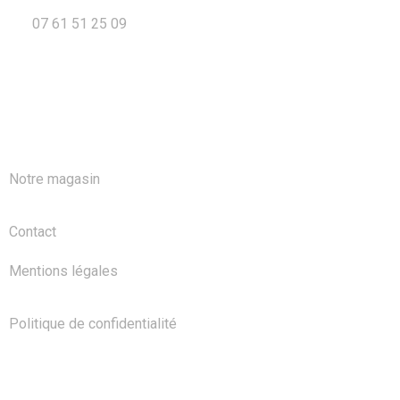
07 61 51 25 09
A PROPOS
Notre magasin
Contact
Mentions légales
Politique de confidentialité
NOS PRODUITS