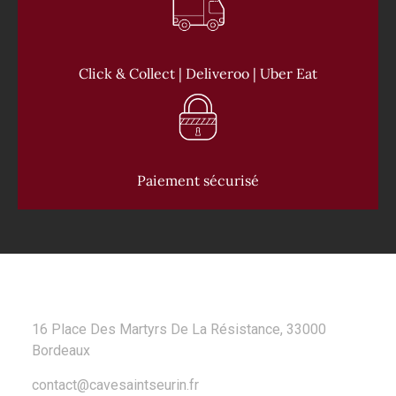
Click & Collect | Deliveroo | Uber Eat
Paiement sécurisé
CONTACT
16 Place Des Martyrs De La Résistance, 33000
Bordeaux
contact@cavesaintseurin.fr