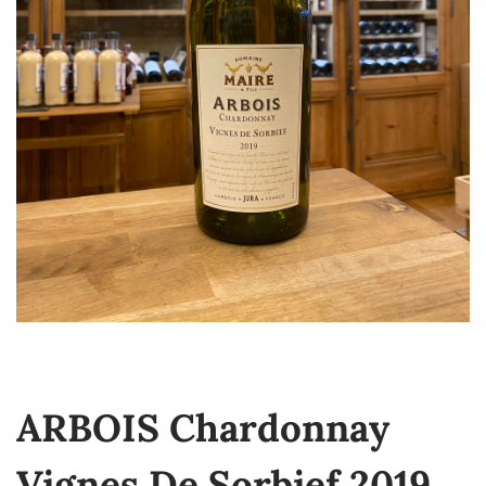
ARBOIS Chardonnay
Vignes De Sorbief 2019