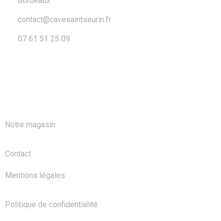
Bordeaux
contact@cavesaintseurin.fr
07 61 51 25 09
A PROPOS
Notre magasin
Contact
Mentions légales
Politique de confidentialité