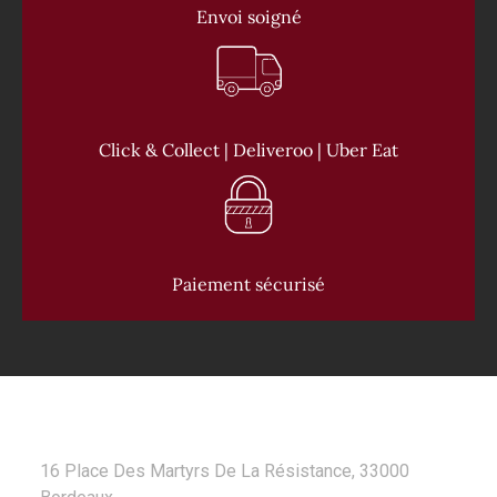
Envoi soigné
Click & Collect | Deliveroo | Uber Eat
Paiement sécurisé
CONTACT
16 Place Des Martyrs De La Résistance, 33000