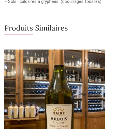
– Sols : calcaires à gryphées (coquillages fossiles)
Produits Similaires
Rupture de stock