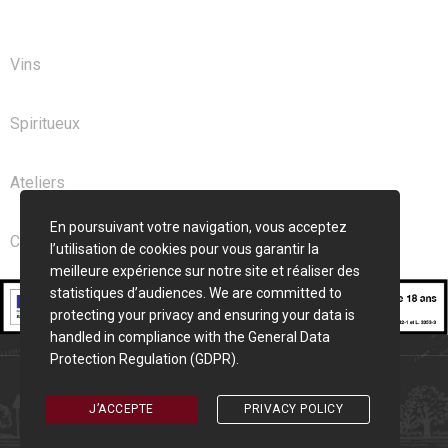
NOS PRODUITS
Vins
Spiritueux
Ateliers
En poursuivant votre navigation, vous acceptez
Club
l’utilisation de cookies pour vous garantir la
meilleure expérience sur notre site et réaliser des
statistiques d’audiences. We are committed to
protecting your privacy and ensuring your data is
handled in compliance with the
General Data
Protection Regulation (GDPR)
.
Cave Saint Seurin © 2026 | Création
Pixelune
J’ACCEPTE
PRIVACY POLICY