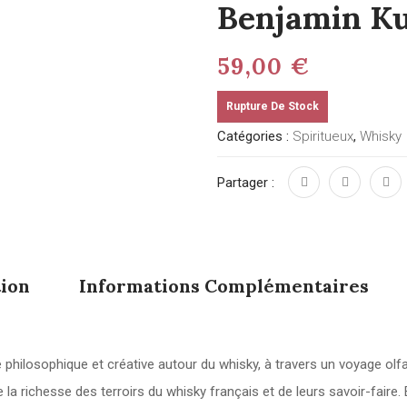
Benjamin Ku
59,00
€
Rupture De Stock
Catégories :
Spiritueux
,
Whisky
Partager :
tion
Informations Complémentaires
hilosophique et créative autour du whisky, à travers un voyage olfac
 richesse des terroirs du whisky français et de leurs savoir-faire. E