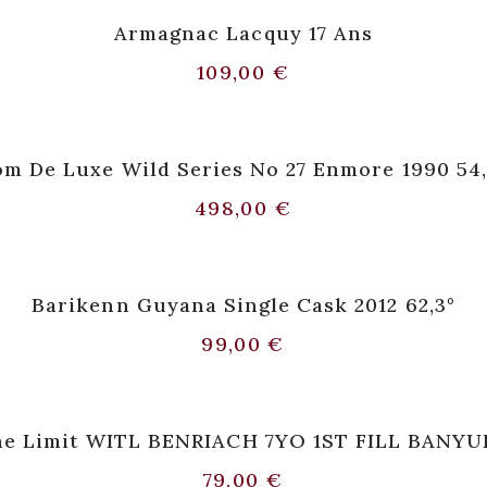
Armagnac Lacquy 17 Ans
109,00
€
om De Luxe Wild Series No 27 Enmore 1990 54,
498,00
€
Barikenn Guyana Single Cask 2012 62,3°
99,00
€
he Limit WITL BENRIACH 7YO 1ST FILL BANY
79,00
€