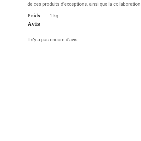
de ces produits d’exceptions, ainsi que la collaboration
Poids
1 kg
Avis
Il n'y a pas encore d'avis