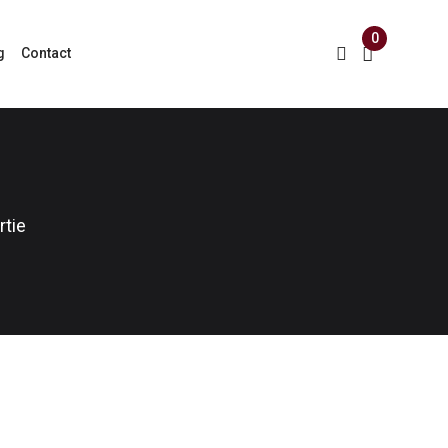
0
g
Contact
rtie