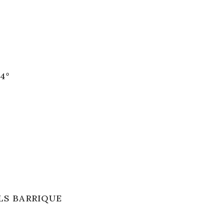
4°
ULS BARRIQUE