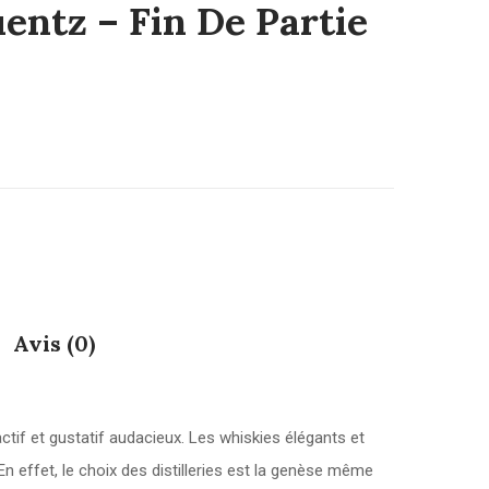
entz – Fin De Partie
Avis (0)
tif et gustatif audacieux. Les whiskies élégants et
n effet, le choix des distilleries est la genèse même