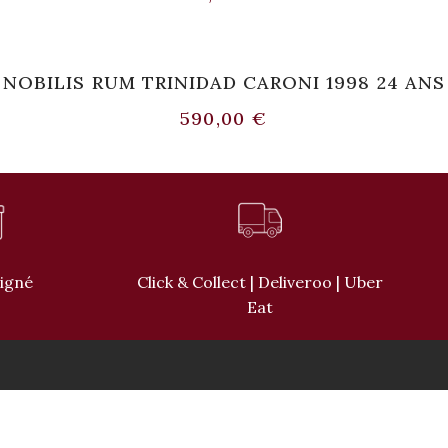
NOBILIS RUM TRINIDAD CARONI 1998 24 ANS
590,00
€
oigné
Click & Collect | Deliveroo | Uber
Eat
A PROPOS
NOS