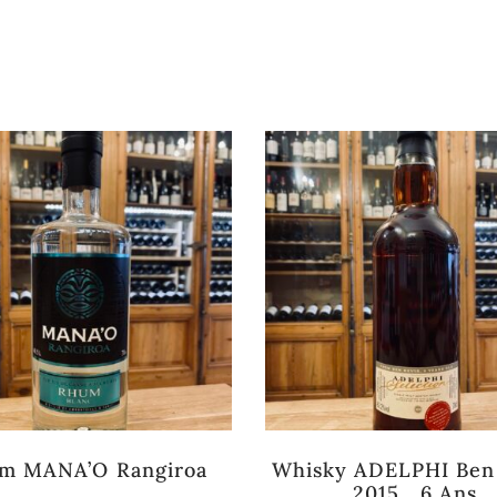
Rupture de stock
Rupture 
m MANA’O Rangiroa
Whisky ADELPHI Ben
2015 , 6 Ans