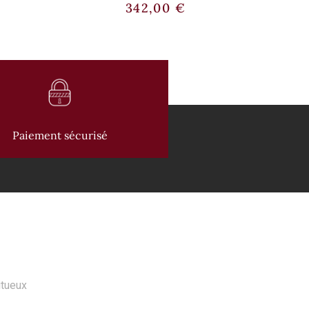
342,00
€
Paiement sécurisé
 PRODUITS
itueux