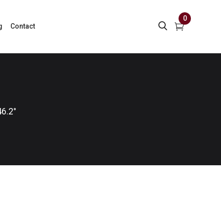
0
g
Contact
6.2°