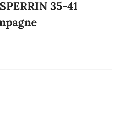
SPERRIN 35-41
mpagne
x