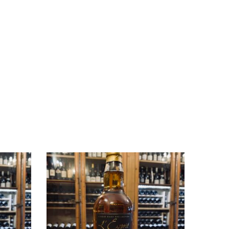
de stock
Rupture de stock