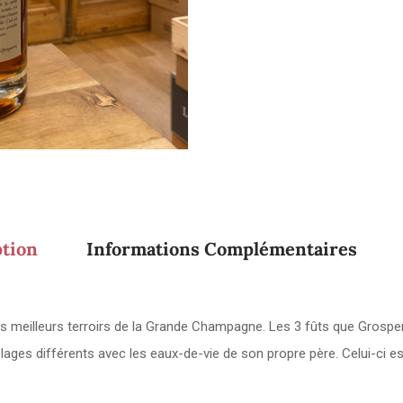
ption
Informations Complémentaires
es meilleurs terroirs de la Grande Champagne. Les 3 fûts que Grosper
blages différents avec les eaux-de-vie de son propre père. Celui-ci est