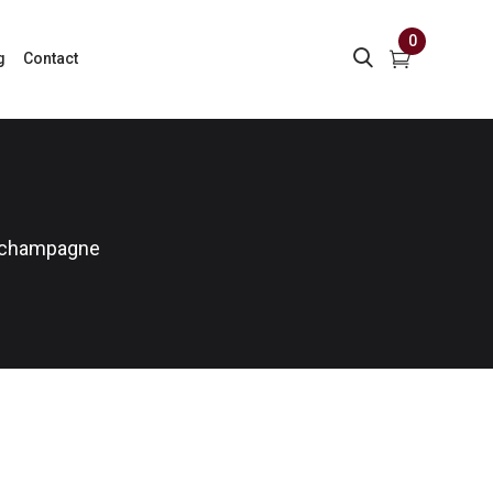
0
g
Contact
 champagne