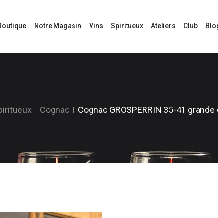
Boutique
Notre Magasin
Vins
Spiritueux
Ateliers
Club
Blo
piritueux
Cognac
Cognac GROSPERRIN 35-41 grande