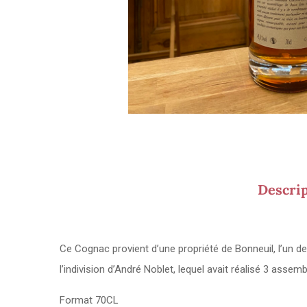
Descri
Ce Cognac provient d’une propriété de Bonneuil, l’un d
l’indivision d’André Noblet, lequel avait réalisé 3 assem
Format 70CL