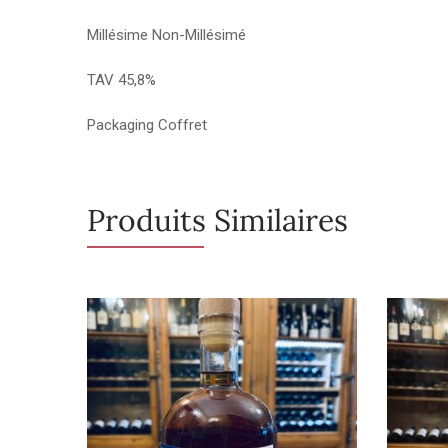
Millésime Non-Millésimé
TAV 45,8%
Packaging Coffret
Produits Similaires