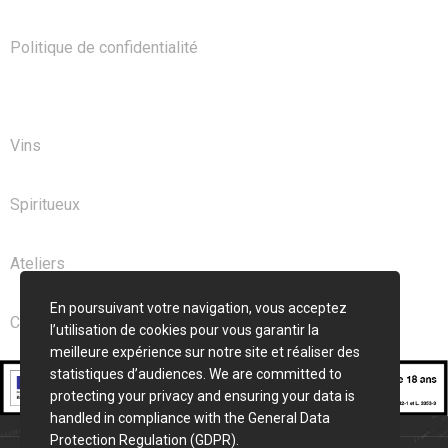
Politique de confidentialité
NOS PRODUITS
Vins
Spiritueux
Ateliers
En poursuivant votre navigation, vous acceptez
Club
l’utilisation de cookies pour vous garantir la
meilleure expérience sur notre site et réaliser des
statistiques d’audiences. We are committed to
protecting your privacy and ensuring your data is
handled in compliance with the
General Data
Protection Regulation (GDPR)
.