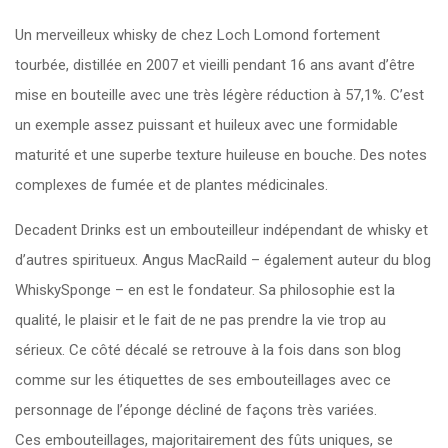
Un merveilleux whisky de chez Loch Lomond fortement
tourbée, distillée en 2007 et vieilli pendant 16 ans avant d’être
mise en bouteille avec une très légère réduction à 57,1%. C’est
un exemple assez puissant et huileux avec une formidable
maturité et une superbe texture huileuse en bouche. Des notes
complexes de fumée et de plantes médicinales.
Decadent Drinks est un embouteilleur indépendant de whisky et
d’autres spiritueux. Angus MacRaild – également auteur du blog
WhiskySponge – en est le fondateur. Sa philosophie est la
qualité, le plaisir et le fait de ne pas prendre la vie trop au
sérieux. Ce côté décalé se retrouve à la fois dans son blog
comme sur les étiquettes de ses embouteillages avec ce
personnage de l’éponge décliné de façons très variées.
Ces embouteillages, majoritairement des fûts uniques, se