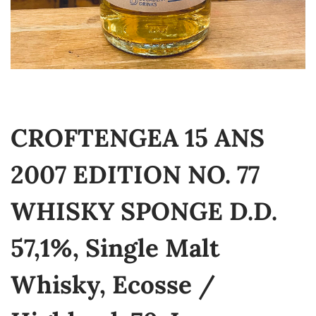
CROFTENGEA 15 ANS
2007 EDITION NO. 77
WHISKY SPONGE D.D.
57,1%, Single Malt
Whisky, Ecosse /