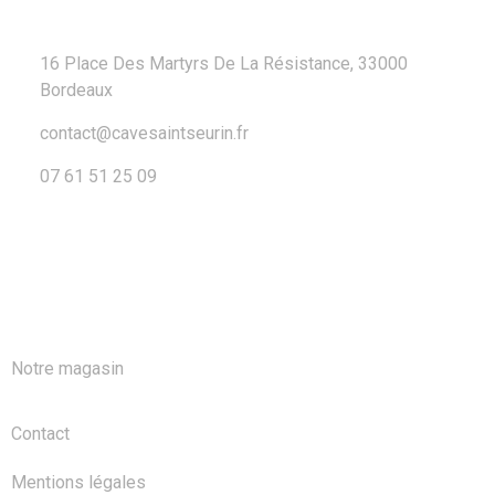
16 Place Des Martyrs De La Résistance, 33000
Bordeaux
contact@cavesaintseurin.fr
07 61 51 25 09
A PROPOS
Notre magasin
Contact
Mentions légales