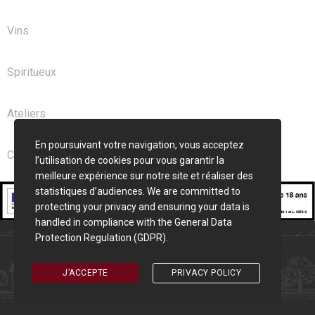
Vins
Spiritueux
Ateliers
En poursuivant votre navigation, vous acceptez
Club
l’utilisation de cookies pour vous garantir la
meilleure expérience sur notre site et réaliser des
statistiques d’audiences. We are committed to
protecting your privacy and ensuring your data is
handled in compliance with the
General Data
Protection Regulation (GDPR)
.
Cave Saint Seurin © 2026 | Création
Pixelune
J’ACCEPTE
PRIVACY POLICY