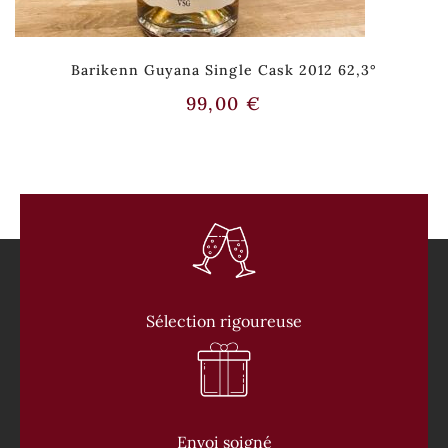
Barikenn Guyana Single Cask 2012 62,3°
99,00
€
Sélection rigoureuse
Envoi soigné