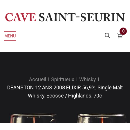
0
MENU
Accueil
Spiritueux
Whisky
DEANSTON 12 ANS 2008 ELIXIR 56,9%, Single Malt
Whisky, Ecosse / Highlands, 70c