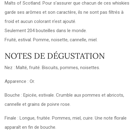
Malts of Scotland. Pour s’assurer que chacun de ces whiskies
garde ses arômes et son caractère, ils ne sont pas filtrés à
froid et aucun colorant n’est ajouté.
Seulement 204 bouteilles dans le monde.
Fruité, estival. Pomme, noisette, cannelle, miel.
NOTES DE DÉGUSTATION
Nez
: Malté, fruité. Biscuits, pommes, noisettes.
Apparence
: Or.
Bouche
: Epicée, estivale. Crumble aux pommes et abricots,
cannelle et grains de poivre rose.
Finale
: Longue, fruitée. Pommes, miel, cuire. Une note florale
apparaît en fin de bouche.