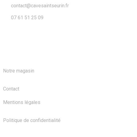
contact@cavesaintseurin.fr
07 61 51 25 09
A PROPOS
Notre magasin
Contact
Mentions légales
Politique de confidentialité
NOS PRODUITS