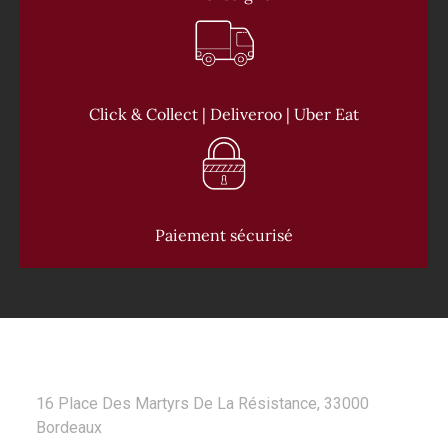
Click & Collect | Deliveroo | Uber Eat
Paiement sécurisé
CONTACT
16 Place Des Martyrs De La Résistance, 33000
Bordeaux