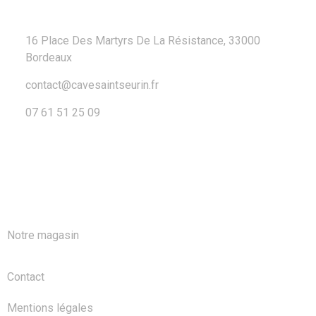
16 Place Des Martyrs De La Résistance, 33000
Bordeaux
contact@cavesaintseurin.fr
07 61 51 25 09
A PROPOS
Notre magasin
Contact
Mentions légales