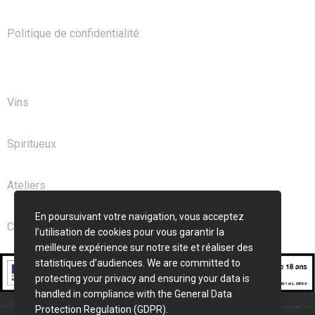
Politique de confidentialité
NOS PRODUITS
Vins
Spiritueux
Ateliers
En poursuivant votre navigation, vous acceptez
Club
l’utilisation de cookies pour vous garantir la
meilleure expérience sur notre site et réaliser des
statistiques d’audiences. We are committed to
protecting your privacy and ensuring your data is
handled in compliance with the
General Data
Protection Regulation (GDPR)
.