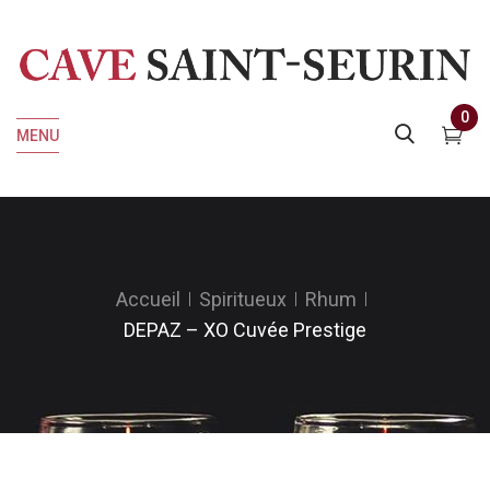
0
MENU
Accueil
Spiritueux
Rhum
DEPAZ – XO Cuvée Prestige