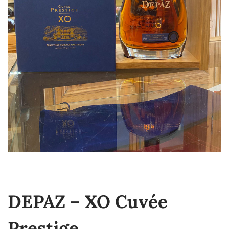
DEPAZ – XO Cuvée
Prestige