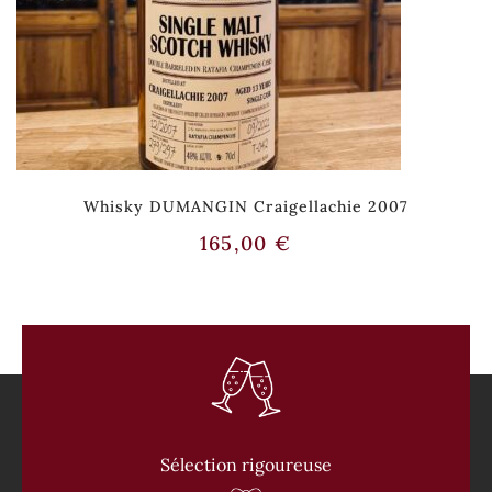
Whisky DUMANGIN Craigellachie 2007
165,00
€
Sélection rigoureuse