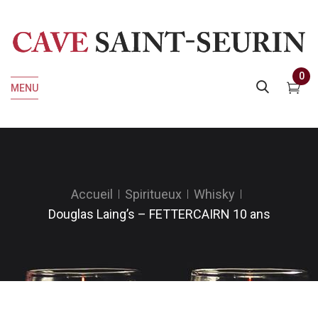
0
MENU
Accueil
Spiritueux
Whisky
Douglas Laing’s – FETTERCAIRN 10 ans