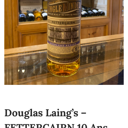
Douglas Laing’s –
FETTERCAIRN 10 Ans