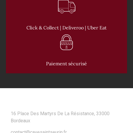
Click & Collect | Deliveroo | Uber Eat
Paiement sécurisé
CONTACT
16 Place Des Martyrs De La Résistance, 33000
Bordeaux
contact@cavesaintseurin.fr