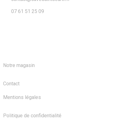
07 61 51 25 09
A PROPOS
Notre magasin
Contact
Mentions légales
Politique de confidentialité
NOS PRODUITS