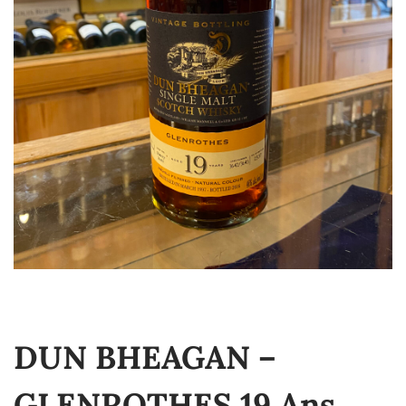
DUN BHEAGAN –
GLENROTHES 19 Ans