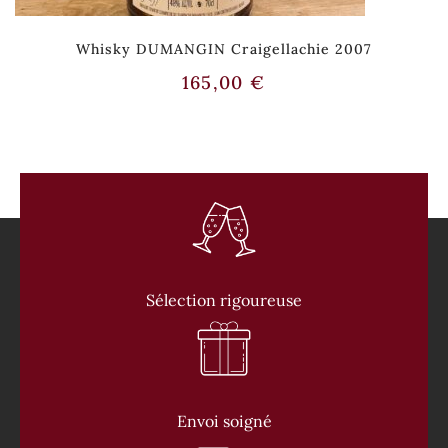
Whisky DUMANGIN Craigellachie 2007
165,00
€
Sélection rigoureuse
Envoi soigné