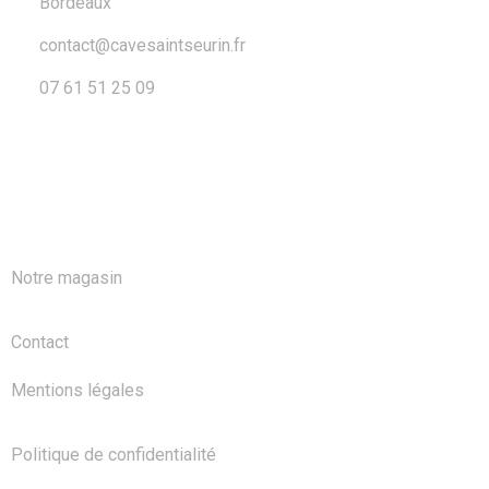
Bordeaux
contact@cavesaintseurin.fr
07 61 51 25 09
A PROPOS
Notre magasin
Contact
Mentions légales
Politique de confidentialité