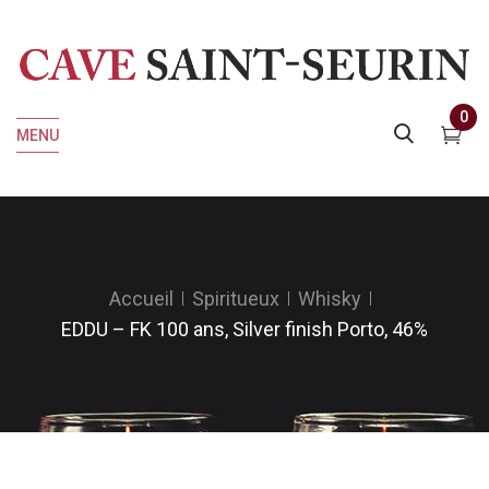
0
MENU
Accueil
Spiritueux
Whisky
EDDU – FK 100 ans, Silver finish Porto, 46%