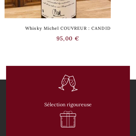
Whisky Michel COUVREUR : CANDID
95,00
€
Sélection rigoureuse