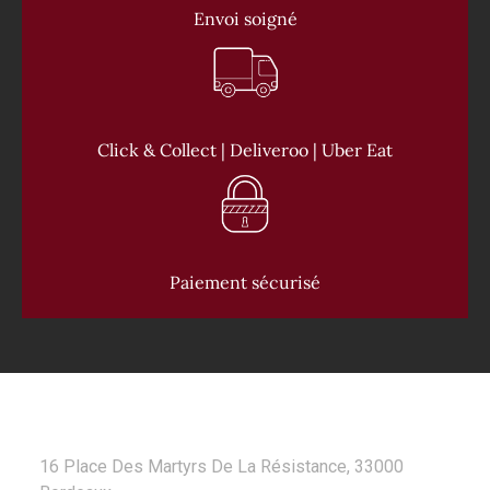
Envoi soigné
Click & Collect | Deliveroo | Uber Eat
Paiement sécurisé
CONTACT
16 Place Des Martyrs De La Résistance, 33000