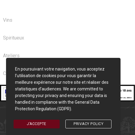
NOS PRODUITS
Vins
Spiritueux
Ateliers
En poursuivant votre navigation, vous acceptez
Club
l’utilisation de cookies pour vous garantir la
meilleure expérience sur notre site et réaliser des
statistiques d’audiences. We are committed to
protecting your privacy and ensuring your data is
handled in compliance with the
General Data
Protection Regulation (GDPR)
.
Cave Saint Seurin © 2026 | Création
Pixelune
J’ACCEPTE
PRIVACY POLICY