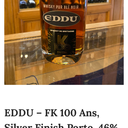
EDDU – FK 100 Ans,
Silver Finish Porto, 46%