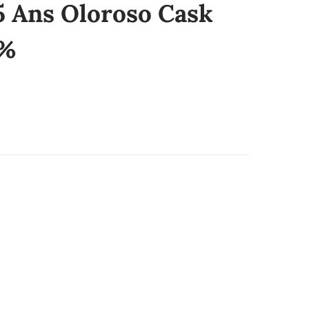
5 Ans Oloroso Cask
5%