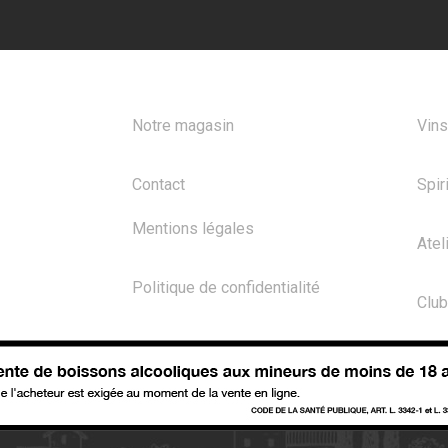
A PROPOS
NOS
Notre magasin
Vins
Contact
Spir
Mentions légales
Atel
Politique de confidentialité
Club