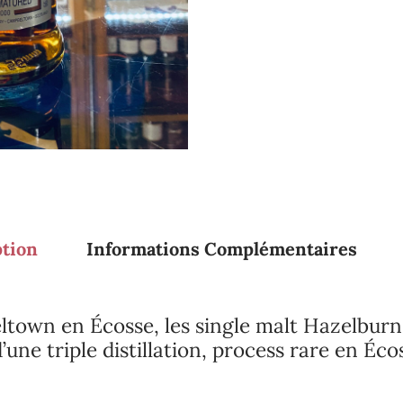
ption
Informations Complémentaires
town en Écosse, les single malt Hazelburn 
une triple distillation, process rare en É