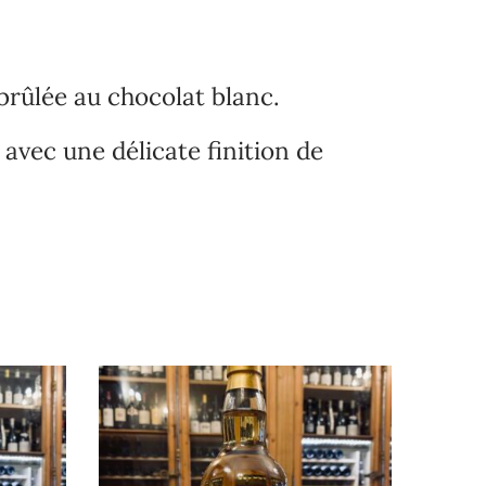
.
brûlée au chocolat blanc.
 avec une délicate finition de
de stock