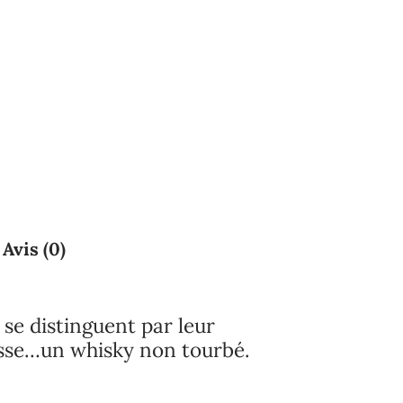
Avis (0)
se distinguent par leur
cosse…un whisky non tourbé.