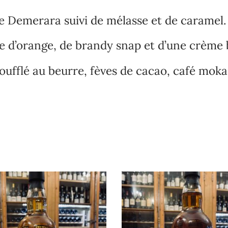
re Demerara suivi de mélasse et de caramel
te d’orange, de brandy snap et d’une crème 
soufflé au beurre, fèves de cacao, café moka
Rupture 