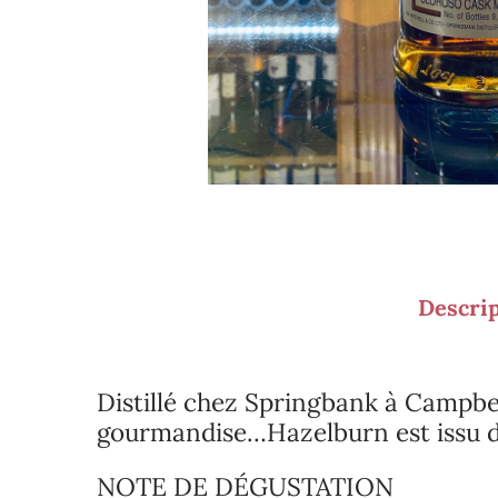
Descri
Distillé chez Springbank à Campbel
gourmandise…Hazelburn est issu d’
NOTE DE DÉGUSTATION