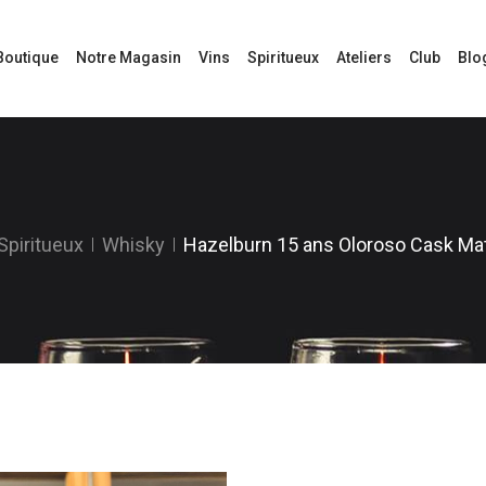
Boutique
Notre Magasin
Vins
Spiritueux
Ateliers
Club
Blo
Spiritueux
Whisky
Hazelburn 15 ans Oloroso Cask Ma