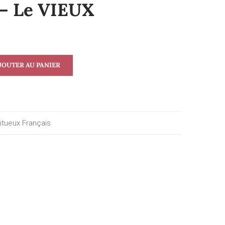
– Le VIEUX
JOUTER AU PANIER
itueux Français