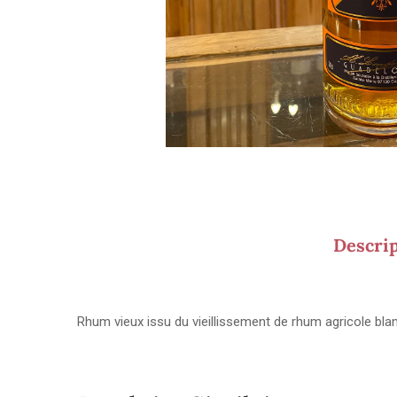
Descri
Rhum vieux issu du vieillissement de rhum agricole bla