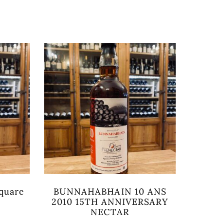
square
BUNNAHABHAIN 10 ANS
Esp
2010 15TH ANNIVERSARY
NECTAR