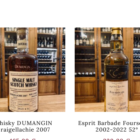
hisky DUMANGIN
Esprit Barbade Four
raigellachie 2007
2002-2022 52°