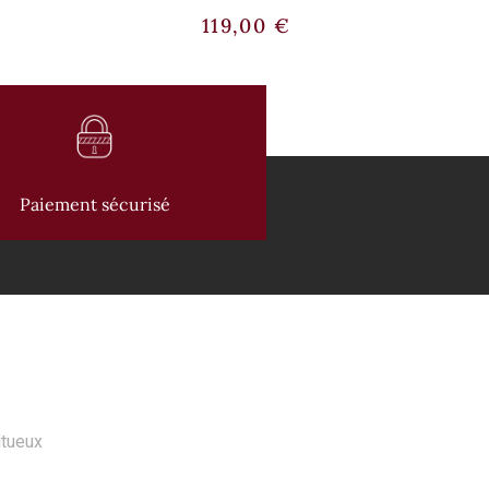
119,00
€
Paiement sécurisé
 PRODUITS
itueux