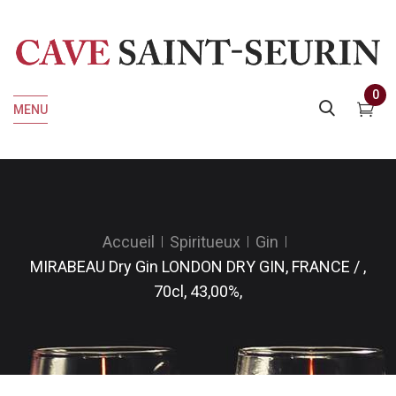
0
MENU
Accueil
Spiritueux
Gin
MIRABEAU Dry Gin LONDON DRY GIN, FRANCE / ,
70cl, 43,00%,