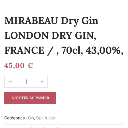
MIRABEAU Dry Gin
LONDON DRY GIN,
FRANCE / , 70cl, 43,00%,
45,00
€
AJOUTER AU PANIER
Catégories :
Gin
,
Spiritueux