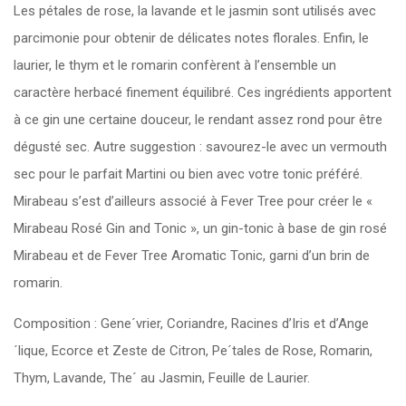
Les pétales de rose, la lavande et le jasmin sont utilisés avec
parcimonie pour obtenir de délicates notes florales. Enfin, le
laurier, le thym et le romarin confèrent à l’ensemble un
caractère herbacé finement équilibré. Ces ingrédients apportent
à ce gin une certaine douceur, le rendant assez rond pour être
dégusté sec. Autre suggestion : savourez-le avec un vermouth
sec pour le parfait Martini ou bien avec votre tonic préféré.
Mirabeau s’est d’ailleurs associé à Fever Tree pour créer le «
Mirabeau Rosé Gin and Tonic », un gin-tonic à base de gin rosé
Mirabeau et de Fever Tree Aromatic Tonic, garni d’un brin de
romarin.
Composition : Gene´vrier, Coriandre, Racines d’Iris et d’Ange
´lique, Ecorce et Zeste de Citron, Pe´tales de Rose, Romarin,
Thym, Lavande, The´ au Jasmin, Feuille de Laurier.