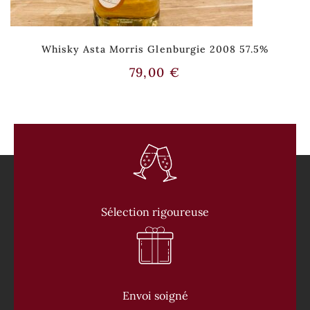
Whisky Asta Morris Glenburgie 2008 57.5%
79,00
€
Sélection rigoureuse
Envoi soigné