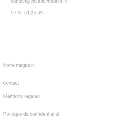
contact@cavesaintseurin.fr
07 61 51 25 09
A PROPOS
Notre magasin
Contact
Mentions légales
Politique de confidentialité
NOS PRODUITS