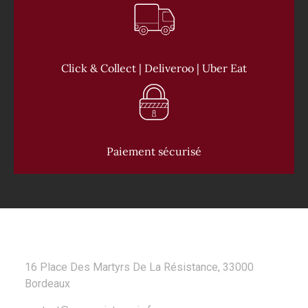
Click & Collect | Deliveroo | Uber Eat
Paiement sécurisé
CONTACT
16 Place Des Martyrs De La Résistance, 33000
Bordeaux