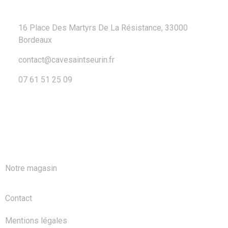
16 Place Des Martyrs De La Résistance, 33000
Bordeaux
contact@cavesaintseurin.fr
07 61 51 25 09
A PROPOS
Notre magasin
Contact
Mentions légales