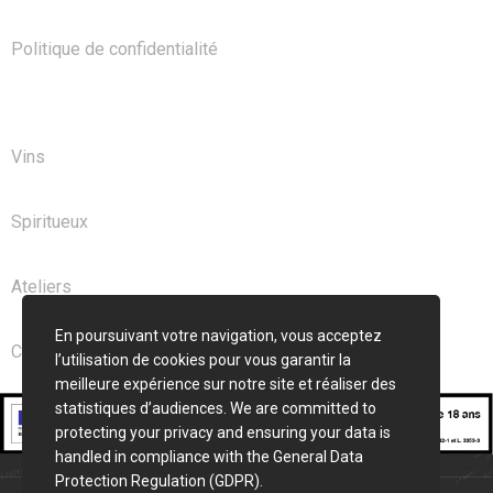
Politique de confidentialité
NOS PRODUITS
Vins
Spiritueux
Ateliers
En poursuivant votre navigation, vous acceptez
Club
l’utilisation de cookies pour vous garantir la
meilleure expérience sur notre site et réaliser des
statistiques d’audiences. We are committed to
protecting your privacy and ensuring your data is
handled in compliance with the
General Data
Protection Regulation (GDPR)
.