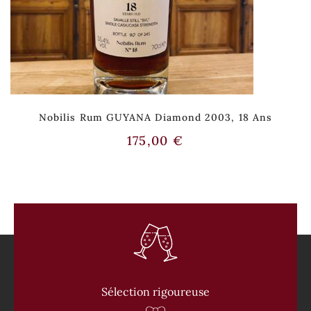
Nobilis Rum GUYANA Diamond 2003, 18 Ans
175,00
€
Sélection rigoureuse