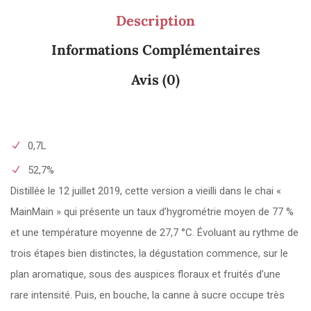
Description
Informations Complémentaires
Avis (0)
0,7L
52,7%
Distillée le 12 juillet 2019, cette version a vieilli dans le chai «
MainMain » qui présente un taux d’hygrométrie moyen de 77 %
et une température moyenne de 27,7 °C. Évoluant au rythme de
trois étapes bien distinctes, la dégustation commence, sur le
plan aromatique, sous des auspices floraux et fruités d’une
rare intensité. Puis, en bouche, la canne à sucre occupe très