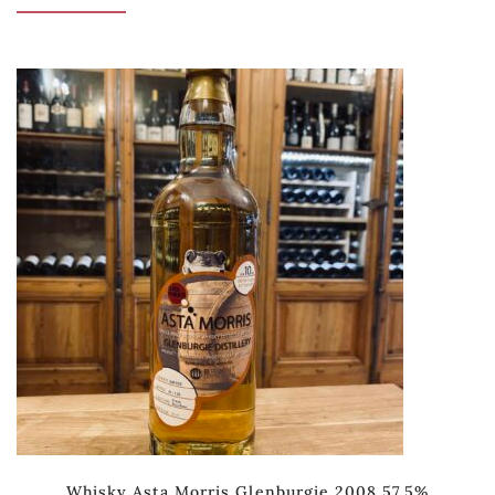
Whisky Asta Morris Glenburgie 2008 57.5%