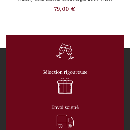
79,00
€
Sélection rigoureuse
Envoi soigné