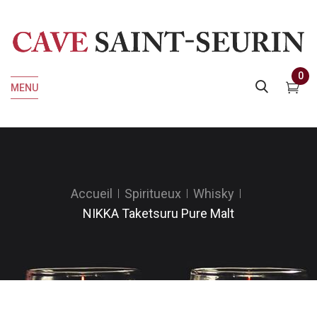
0
MENU
Accueil
Spiritueux
Whisky
NIKKA Taketsuru Pure Malt