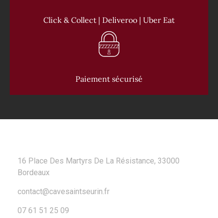
Click & Collect | Deliveroo | Uber Eat
Paiement sécurisé
CONTACT
16 Place Des Martyrs De La Résistance, 33000
Bordeaux
contact@cavesaintseurin.fr
07 61 51 25 09