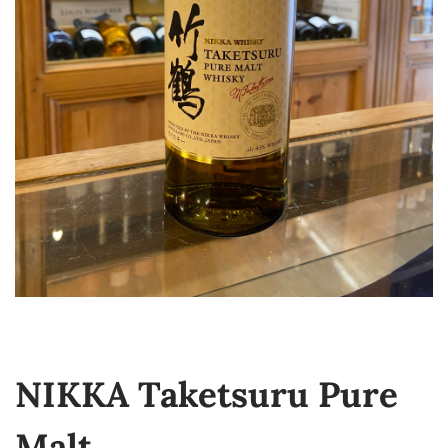
NIKKA Taketsuru Pure
Malt