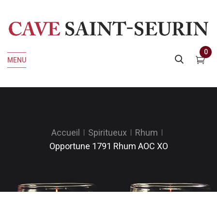
0
MENU
Accueil
Spiritueux
Rhum
Opportune 1791 Rhum AOC XO