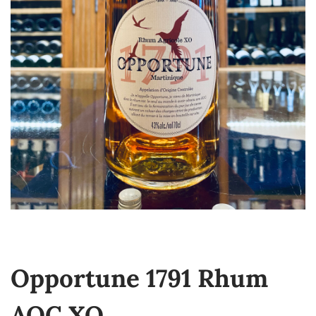
Opportune 1791 Rhum
AOC XO