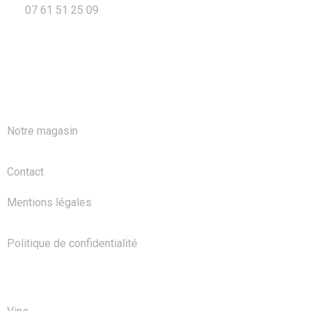
07 61 51 25 09
A PROPOS
Notre magasin
Contact
Mentions légales
Politique de confidentialité
NOS PRODUITS