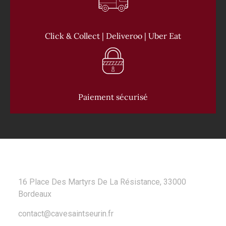
Click & Collect | Deliveroo | Uber Eat
Paiement sécurisé
CONTACT
16 Place Des Martyrs De La Résistance, 33000
Bordeaux
contact@cavesaintseurin.fr