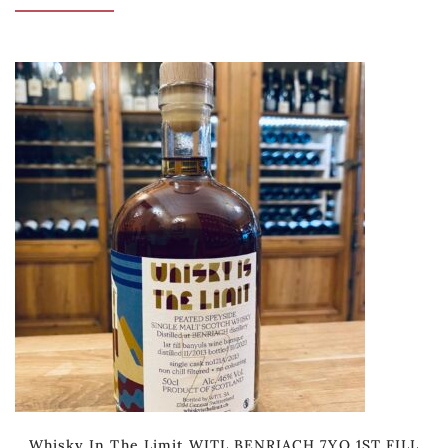
Whisky In The Limit WITL BENRIACH 7YO 1ST FILL