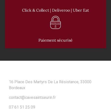
Click & Collect | Deliveroo | Uber Eat
Paiement sécurisé
CONTACT
16 Place Des Martyrs De La Résistance, 33000
Bordeaux
contact@cavesaintseurin.fr
07 61 51 25 09