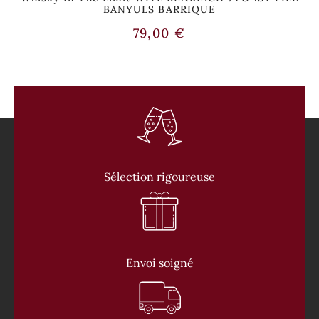
BANYULS BARRIQUE
79,00
€
Sélection rigoureuse
Envoi soigné