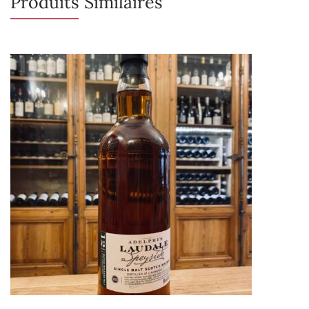
Produits Similaires
Rupture de stock