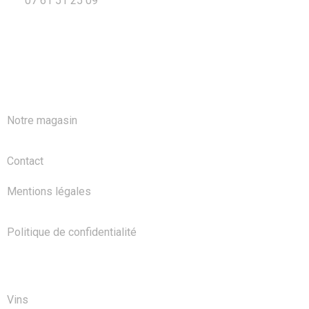
07 61 51 25 09
A PROPOS
Notre magasin
Contact
Mentions légales
Politique de confidentialité
NOS PRODUITS
Vins