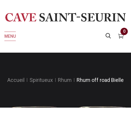
0
MENU
Accueil
Spiritueux
Rhum
Rhum off road Bielle