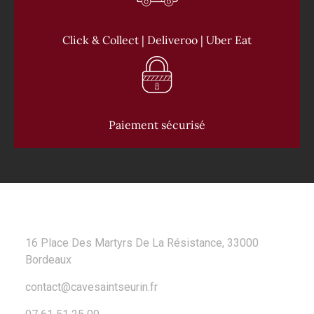
Click & Collect | Deliveroo | Uber Eat
Paiement sécurisé
CONTACT
16 Place Des Martyrs De La Résistance, 33000
Bordeaux
contact@cavesaintseurin.fr