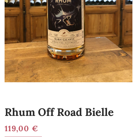
Rhum Off Road Bielle
119,00
€