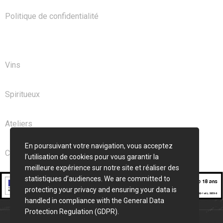
Politique de confidentialité
NOS PRODUITS
Vins
Spiritueux
Ateliers
En poursuivant votre navigation, vous acceptez
Club
l’utilisation de cookies pour vous garantir la
meilleure expérience sur notre site et réaliser des
statistiques d’audiences. We are committed to
protecting your privacy and ensuring your data is
handled in compliance with the
General Data
Protection Regulation (GDPR)
.