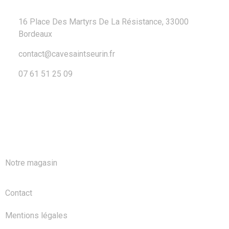
16 Place Des Martyrs De La Résistance, 33000
Bordeaux
contact@cavesaintseurin.fr
07 61 51 25 09
A PROPOS
Notre magasin
Contact
Mentions légales