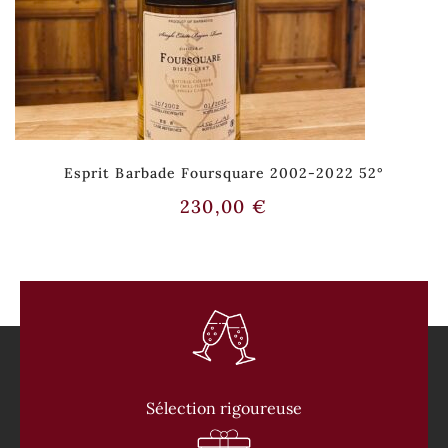
Esprit Barbade Foursquare 2002-2022 52°
230,00
€
Sélection rigoureuse