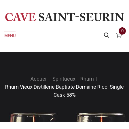
0
MENU
Accueil
Spiritueux
Rhum
Rhum Vieux Distillerie Baptiste Domaine Ricci Single
Cask 58%