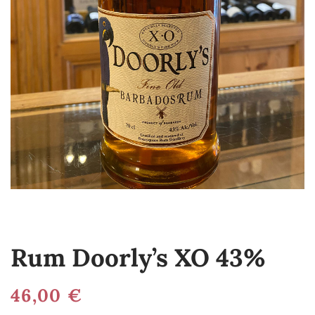
Rum Doorly’s XO 43%
46,00
€