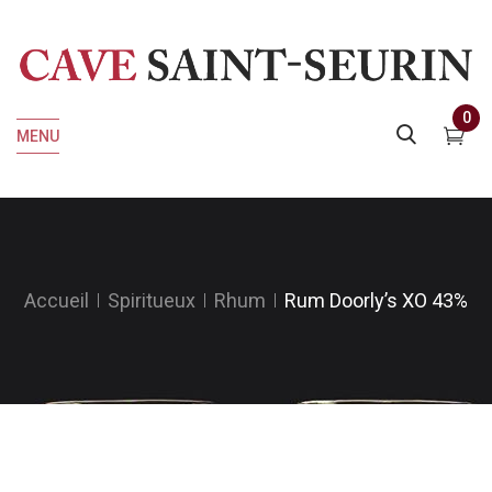
0
MENU
Accueil
Spiritueux
Rhum
Rum Doorly’s XO 43%