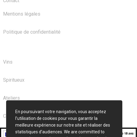
Contact
Mentions légales
Politique de confidentialité
NOS PRODUITS
Vins
Spiritueux
Ateliers
En poursuivant votre navigation, vous acceptez
Club
l’utilisation de cookies pour vous garantir la
meilleure expérience sur notre site et réaliser des
statistiques d’audiences. We are committed to