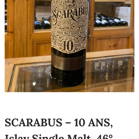
SCARABUS – 10 ANS,
Islay Single Malt, 46°