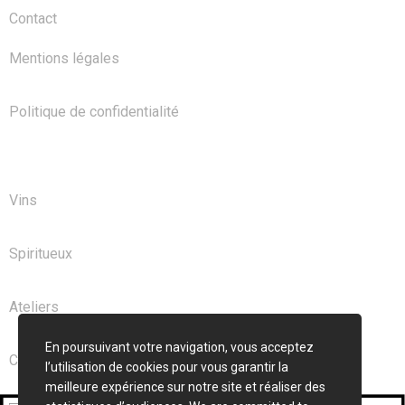
Contact
Mentions légales
Politique de confidentialité
NOS PRODUITS
Vins
Spiritueux
Ateliers
En poursuivant votre navigation, vous acceptez
Club
l’utilisation de cookies pour vous garantir la
meilleure expérience sur notre site et réaliser des