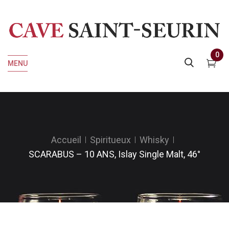
0
MENU
Accueil
Spiritueux
Whisky
SCARABUS – 10 ANS, Islay Single Malt, 46°