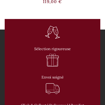
119,00
€
Sélection rigoureuse
Envoi soigné