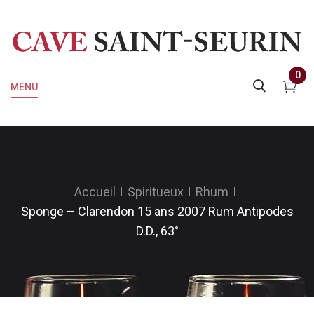
0
MENU
Accueil
Spiritueux
Rhum
Sponge – Clarendon 15 ans 2007 Rum Antipodes
D.D., 63°