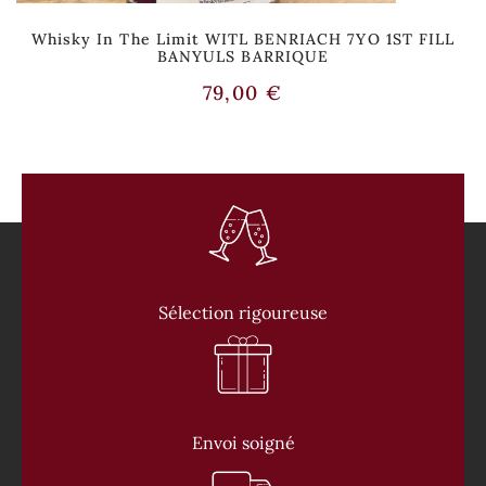
Whisky In The Limit WITL BENRIACH 7YO 1ST FILL
BANYULS BARRIQUE
79,00
€
Sélection rigoureuse
Envoi soigné