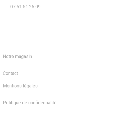
07 61 51 25 09
A PROPOS
Notre magasin
Contact
Mentions légales
Politique de confidentialité
NOS PRODUITS