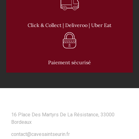
Click & Collect | Deliveroo | Uber Eat
Paiement sécurisé
CONTACT
16 Place Des Martyrs De La Résistance, 33000
Bordeaux
contact@cavesaintseurin.fr