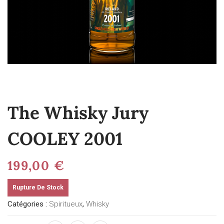
The Whisky Jury
COOLEY 2001
199,00
€
Rupture De Stock
Catégories :
Spiritueux
,
Whisky