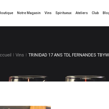
Boutique
Notre Magasin
Vins
Spiritueux
Ateliers
Club
Blo
ccueil
Vins
TRINIDAD 17 ANS TDL FERNANDES TBY