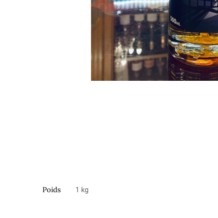
Poids
1 kg