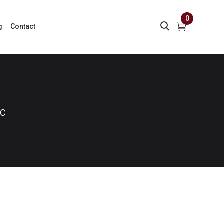
0
g
Contact
WC