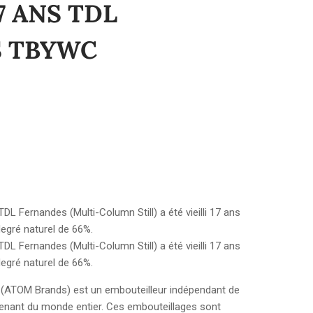
7 ANS TDL
 TBYWC
DL Fernandes (Multi-Column Still) a été vieilli 17 ans
degré naturel de 66%.
DL Fernandes (Multi-Column Still) a été vieilli 17 ans
degré naturel de 66%.
ATOM Brands) est un embouteilleur indépendant de
venant du monde entier. Ces embouteillages sont