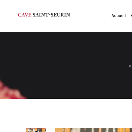
Accueil
A