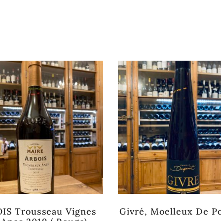
Rupture de stock
IS Trousseau Vignes
Givré, Moelleux De 