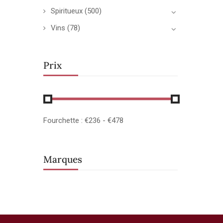
Spiritueux
(500)
Vins
(78)
Prix
Fourchette :
€
236
- €
478
Marques