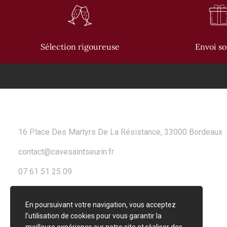
Sélection rigoureuse
Envoi s
CONTACT
16 Place Des Martyrs De La Résistance, 33000 Bordeaux
contact@cavesaintseurin.fr
07 61 51 25 09
En poursuivant votre navigation, vous acceptez
l’utilisation de cookies pour vous garantir la