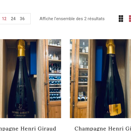
Affiche l'ensemble des 2 résultats
12
24
36
pagne Henri Giraud
Champagne Henri G