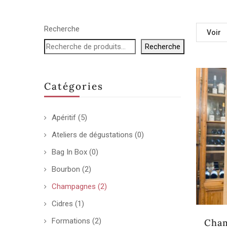
Recherche
Voir
Recherche
Catégories
Apéritif
(5)
Ateliers de dégustations
(0)
Bag In Box
(0)
Bourbon
(2)
Champagnes
(2)
Cidres
(1)
Formations
(2)
Cham