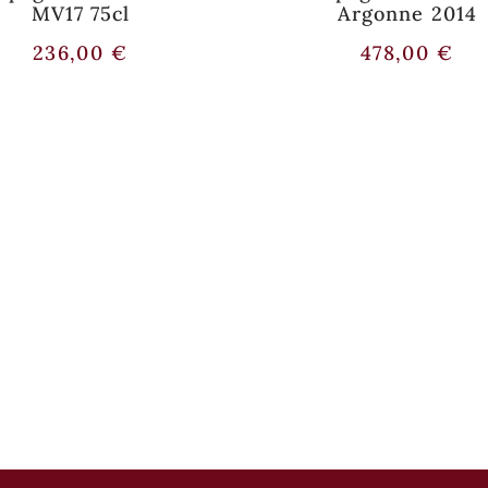
MV17 75cl
Argonne 2014
236,00
€
478,00
€