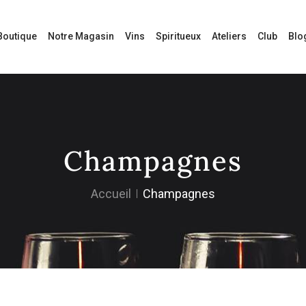
Boutique
Notre Magasin
Vins
Spiritueux
Ateliers
Club
Blo
Champagnes
Accueil
Champagnes