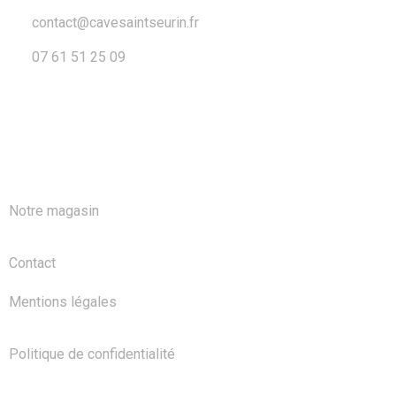
contact@cavesaintseurin.fr
07 61 51 25 09
A PROPOS
Notre magasin
Contact
Mentions légales
Politique de confidentialité
NOS PRODUITS