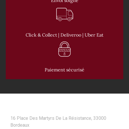
Envoi soigné
Click & Collect | Deliveroo | Uber Eat
Paiement sécurisé
CONTACT
16 Place Des Martyrs De La Résistance, 33000
Bordeaux