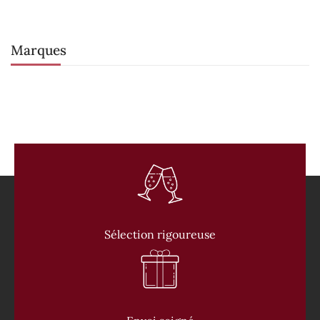
Marques
Sélection rigoureuse