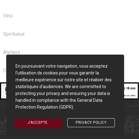
Vins
Spiritueux
Ateliers
En poursuivant votre navigation, vous acceptez
Club
l’utilisation de cookies pour vous garantir la
meilleure expérience sur notre site et réaliser des
statistiques d’audiences. We are committed to
protecting your privacy and ensuring your data is
handled in compliance with the
General Data
Protection Regulation (GDPR)
.
Cave Saint Seurin © 2026 | Création
Pixelune
J’ACCEPTE
PRIVACY POLICY