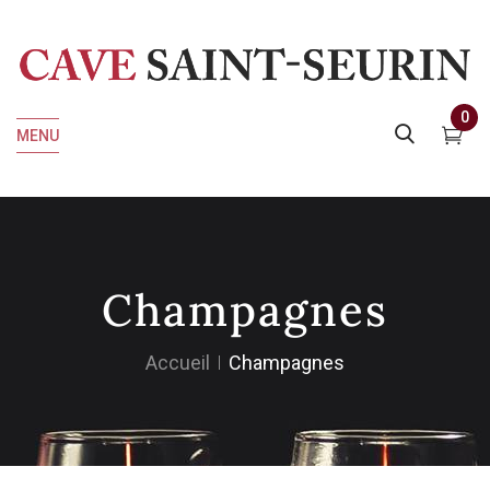
0
MENU
Champagnes
Accueil
Champagnes