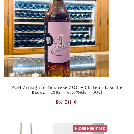
POH Armagnac Ténarèze AOC – Château Lassalle
Baqué – 1982 – 48.6%alc – 50cl
98,00
€
Rupture de stock