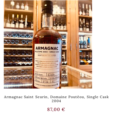
Armagnac Saint Seurin, Domaine Poutëou, Single Cask
2004
87,00
€