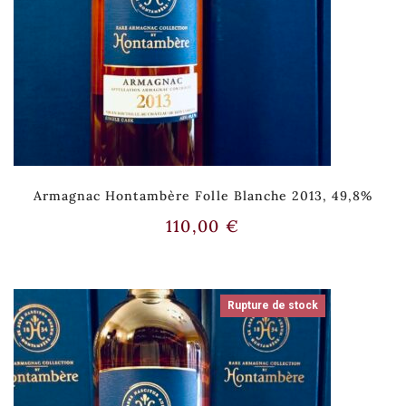
Armagnac Hontambère Folle Blanche 2013, 49,8%
110,00
€
Rupture de stock