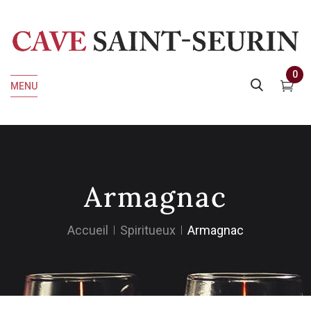
0
MENU
Armagnac
Accueil
Spiritueux
Armagnac