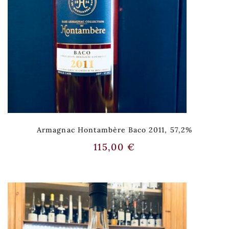
Armagnac Hontambère Baco 2011, 57,2%
115,00
€