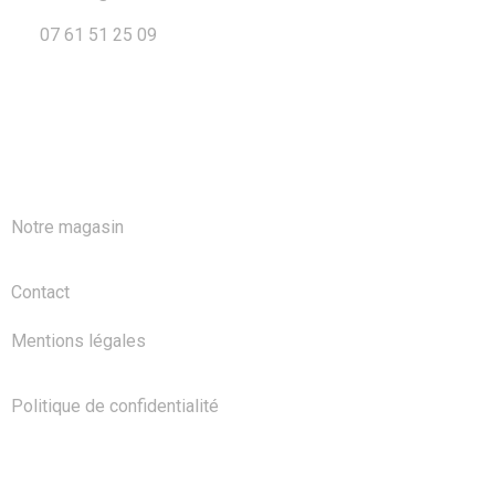
07 61 51 25 09
A PROPOS
Notre magasin
Contact
Mentions légales
Politique de confidentialité
NOS PRODUITS