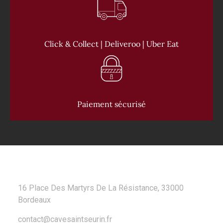
Click & Collect | Deliveroo | Uber Eat
Paiement sécurisé
CONTACT
16 Place Des Martyrs De La Résistance, 33000
Bordeaux
contact@cavesaintseurin.fr