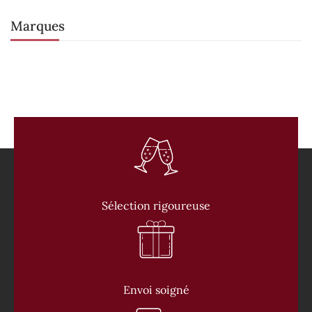
Marques
Sélection rigoureuse
Envoi soigné