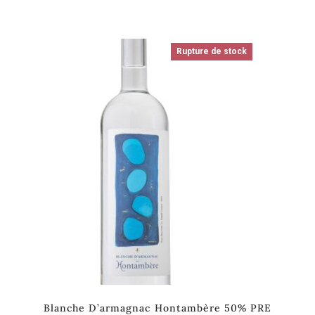
Rupture de stock
Blanche D’armagnac Hontambère 50% PRE