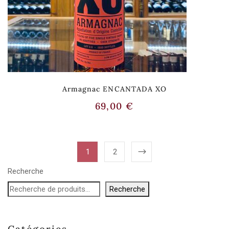
Armagnac ENCANTADA XO
69,00
€
1
2
Recherche
Recherche
Catégories