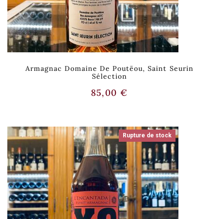
Armagnac Domaine De Poutëou, Saint Seurin
Sélection
85,00
€
Rupture de stock