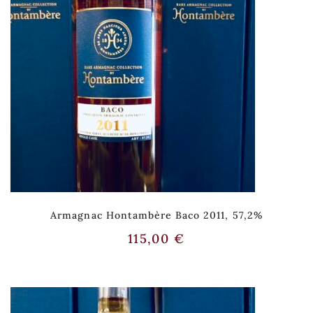
Armagnac Hontambère Baco 2011, 57,2%
115,00
€