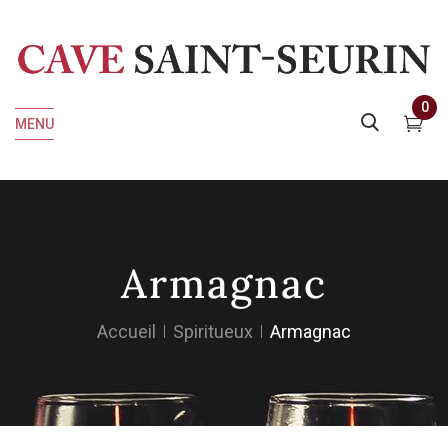
0
MENU
Armagnac
Accueil
Spiritueux
Armagnac