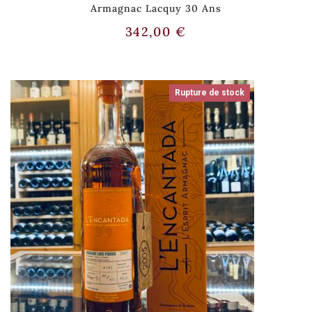
Armagnac Lacquy 30 Ans
342,00
€
Rupture de stock