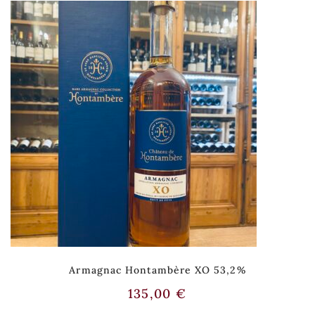
Armagnac Hontambère XO 53,2%
135,00
€