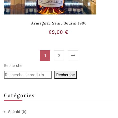
Armagnac Saint Seurin 1996
89,00
€
1
2
Recherche
Recherche
Catégories
Apéritif
(5)