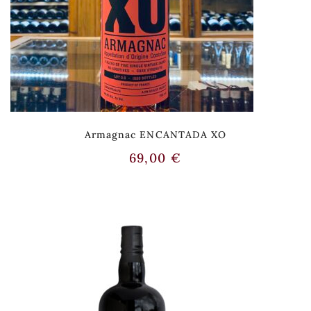
Armagnac ENCANTADA XO
69,00
€