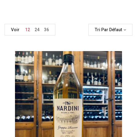
Voir
12
24
36
Tri Par Défaut