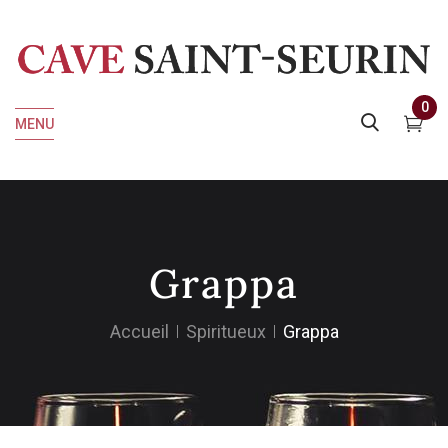
0
MENU
Grappa
Accueil
Spiritueux
Grappa