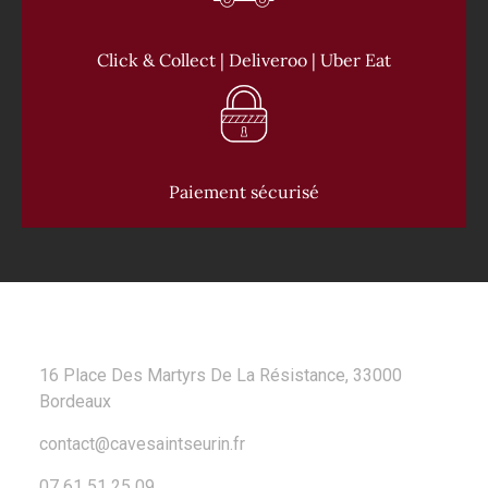
Click & Collect | Deliveroo | Uber Eat
Paiement sécurisé
CONTACT
16 Place Des Martyrs De La Résistance, 33000
Bordeaux
contact@cavesaintseurin.fr
07 61 51 25 09