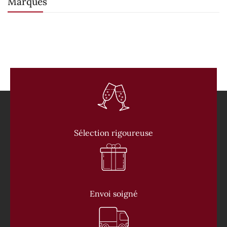
Marques
Sélection rigoureuse
Envoi soigné