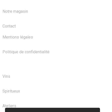
Notre magasin
Contact
Mentions légales
Politique de confidentialité
NOS PRODUITS
Vins
Spiritueux
Ateliers