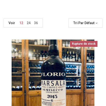
Voir
12
24
36
Tri Par Défaut
Rupture de stock