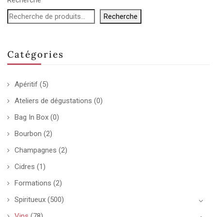
Recherche
Catégories
Apéritif
(5)
Ateliers de dégustations
(0)
Bag In Box
(0)
Bourbon
(2)
Champagnes
(2)
Cidres
(1)
Formations
(2)
Spiritueux
(500)
Vins
(78)