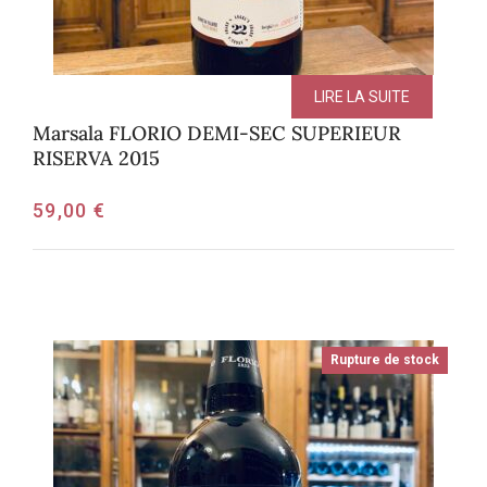
LIRE LA SUITE
Marsala FLORIO DEMI-SEC SUPERIEUR
RISERVA 2015
59,00
€
Rupture de stock