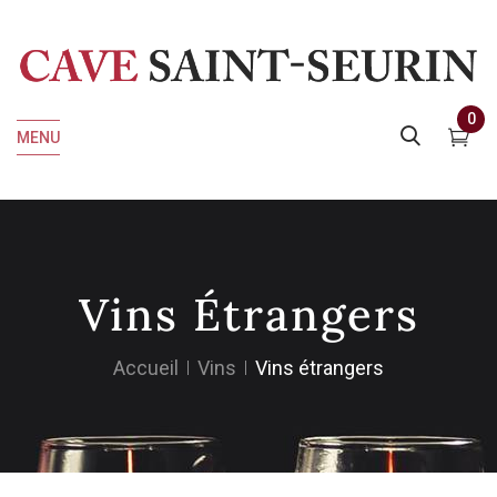
0
MENU
Vins Étrangers
Accueil
Vins
Vins étrangers