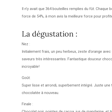
Il n’y avait que 364 bouteilles remplies du fût. Chaque b
force de 54%, à mon avis la meilleure force pour profit
La dégustation :
Nez :
Initialement frais, un peu herbeux, zeste d’orange avec
saveurs très intéressantes. Fantastique douceur chocola
incroyable!
Goût:
Super lisse et arrondi, superbement intégré. Juste un
chocolatée à nouveau.
Finale :
Chocolat noir, pointes de cacoa, jus de mandarine, et 