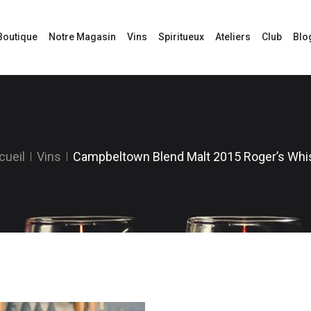
Boutique
Notre Magasin
Vins
Spiritueux
Ateliers
Club
Blo
cueil
Vins
Campbeltown Blend Malt 2015 Roger’s Whi