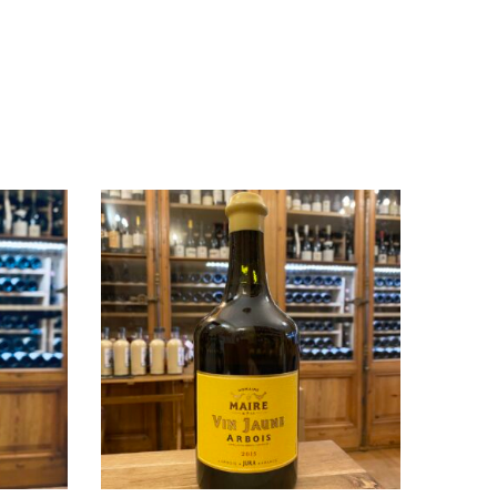
de stock
Rupture de stock