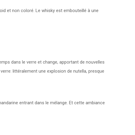
froid et non coloré. Le whisky est embouteillé à une
 temps dans le verre et change, apportant de nouvelles
verre: littéralement une explosion de nutella, presque
mandarine entrant dans le mélange. Et cette ambiance