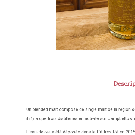
Descri
Un blended malt composé de single malt de la région de
il n’y a que trois distilleries en activité sur Campbelto
L’eau-de-vie a été déposée dans le fût très tôt en 2015