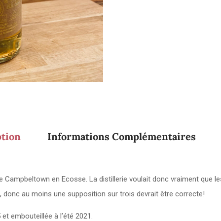
ption
Informations Complémentaires
 Campbeltown en Ecosse. La distillerie voulait donc vraiment que le
wn, donc au moins une supposition sur trois devrait être correcte!
 et embouteillée à l’été 2021.