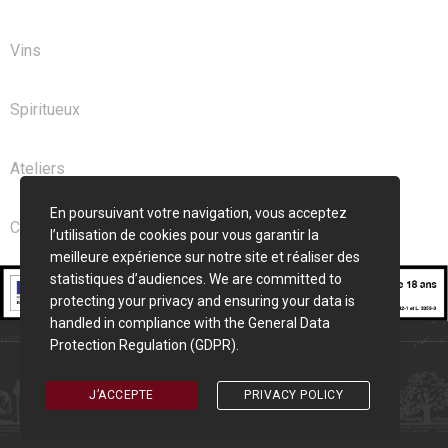
Vins
Spiritueux
Ateliers
En poursuivant votre navigation, vous acceptez
Club
l’utilisation de cookies pour vous garantir la
meilleure expérience sur notre site et réaliser des
statistiques d’audiences. We are committed to
protecting your privacy and ensuring your data is
handled in compliance with the
General Data
Protection Regulation (GDPR)
.
Cave Saint Seurin © 2026 | Création
Pixelune
J’ACCEPTE
PRIVACY POLICY