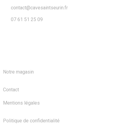
contact@cavesaintseurin.fr
07 61 51 25 09
A PROPOS
Notre magasin
Contact
Mentions légales
Politique de confidentialité
NOS PRODUITS