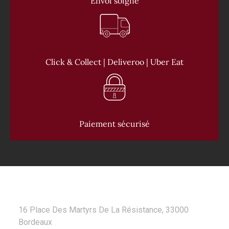
Envoi soigné
Click & Collect | Deliveroo | Uber Eat
Paiement sécurisé
CONTACT
16 Place Des Martyrs De La Résistance, 33000
Bordeaux