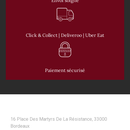
Envoi soigné
Click & Collect | Deliveroo | Uber Eat
Paiement sécurisé
CONTACT
16 Place Des Martyrs De La Résistance, 33000
Bordeaux