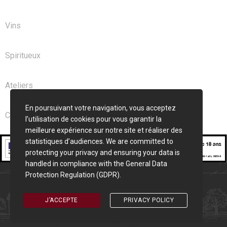
Vins
Spiritueux
Ateliers
En poursuivant votre navigation, vous acceptez
Club
l’utilisation de cookies pour vous garantir la
meilleure expérience sur notre site et réaliser des
statistiques d’audiences. We are committed to
protecting your privacy and ensuring your data is
handled in compliance with the
General Data
Protection Regulation (GDPR)
.
Cave Saint Seurin © 2026 | Création
Pixelune
J’ACCEPTE
PRIVACY POLICY