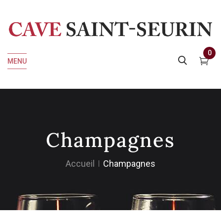
0
MENU
Champagnes
Accueil
Champagnes