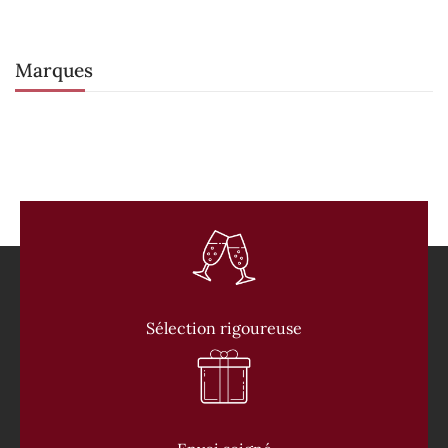
Marques
Sélection rigoureuse