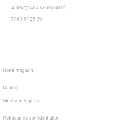
contact@cavesaintseurin.fr
07 61 51 25 09
A PROPOS
Notre magasin
Contact
Mentions légales
Politique de confidentialité
NOS PRODUITS