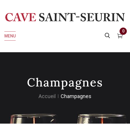
0
MENU
Champagnes
Accueil
Champagnes