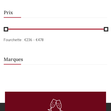
Prix
Fourchette :
€
236
- €
478
Marques