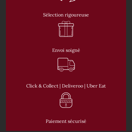
Sélection rigoureuse
Envoi soigné
Click & Collect | Deliveroo | Uber Eat
Paiement sécurisé