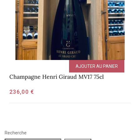
AJOUTER AU PANIER
Champagne Henri Giraud MV17 75cl
236,00
€
Recherche