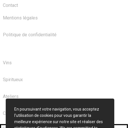
Contact
Mentions légales
Politique de confidentialité
NOS PRODUITS
Vins
Spiritueux
Ateliers
En poursuivant votre navigation, vous acceptez
Club
l’utilisation de cookies pour vous garantir la
meilleure expérience sur notre site et réaliser des