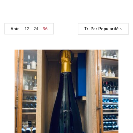
Voir
12
24
36
Tri Par Popularité