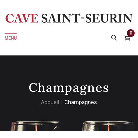
0
MENU
Champagnes
Accueil
Champagnes