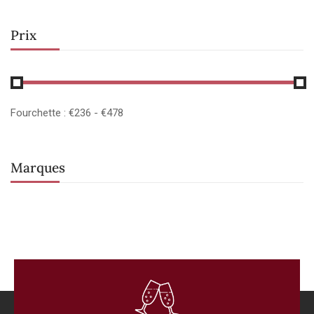
Prix
Fourchette :
€
236
- €
478
Marques