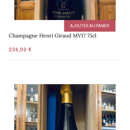
AJOUTER AU PANIER
Champagne Henri Giraud MV17 75cl
236,00
€