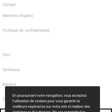
Contact
Mentions légales
Politique de confidentialité
NOS PRODUITS
Vins
Spiritueux
Ateliers
En poursuivant votre navigation, vous acceptez
Club
l’utilisation de cookies pour vous garantir la
meilleure expérience sur notre site et réaliser des