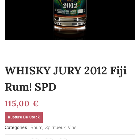
WHISKY JURY 2012 Fiji
Rum! SPD
115,00
€
Rupture De Stock
Catégories :
Rhum
,
Spiritueux
,
Vins