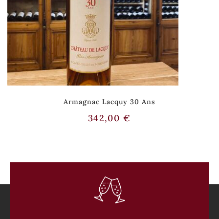
Armagnac Lacquy 30 Ans
342,00
€