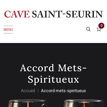
0
MENU
Accord Mets-
Spiritueux
Accueil
Accord mets-spiritueux