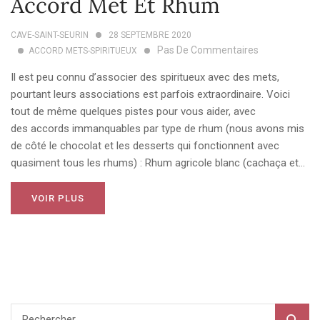
Accord Met Et Rhum
CAVE-SAINT-SEURIN
28 SEPTEMBRE 2020
Pas De Commentaires
ACCORD METS-SPIRITUEUX
Il est peu connu d’associer des spiritueux avec des mets,
pourtant leurs associations est parfois extraordinaire. Voici
tout de même quelques pistes pour vous aider, avec
des accords immanquables par type de rhum (nous avons mis
de côté le chocolat et les desserts qui fonctionnent avec
quasiment tous les rhums) : Rhum agricole blanc (cachaça et...
VOIR PLUS