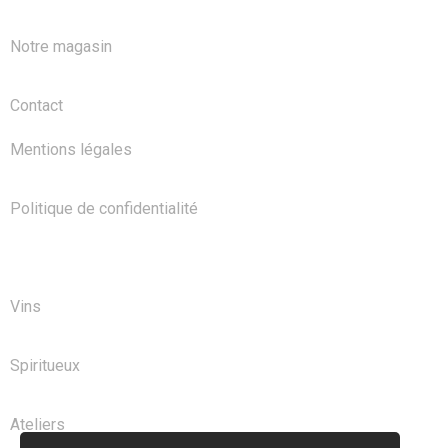
Notre magasin
Contact
Mentions légales
Politique de confidentialité
NOS PRODUITS
Vins
Spiritueux
Ateliers